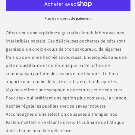
légumes,
légumes,
viande
viande
hachée
hachée
Plus de moyens de paiement
:
:
Offrez-vous une expérience gustative inoubliable avec nos
irrésistibles pastels. Ces délicieuses pochettes de pâte sont
garnies d'un choix exquis de thon savoureux, de légumes
frais ou de viande hachée savoureuse. Enveloppés dans une
pâte croustillante et dorée, chaque pastel offre une
combinaison parfaite de saveurs et de textures. Le thon
apporte une touche délicate et vibrante, tandis que les
légumes offrent une symphonie de textures et de couleurs.
Pour ceux qui préfèrent une option plus copieuse, la viande
hachée régale les papilles avec sa saveur robuste.
Accompagnés d'une sélection de sauces à tremper, nos
Pastels mettent en valeur la diversité culinaire de l'Afrique
dans chaque bouchée délicieuse.